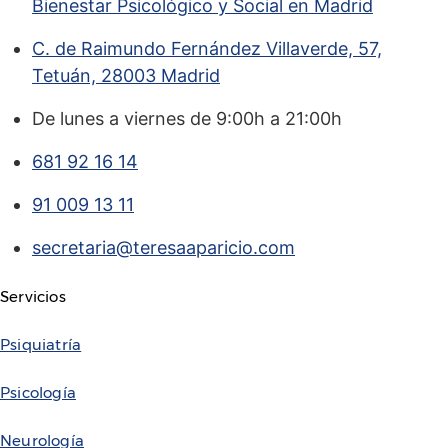
Bienestar Psicológico y Social en Madrid
C. de Raimundo Fernández Villaverde, 57,
Tetuán, 28003 Madrid
De lunes a viernes de 9:00h a 21:00h
681 92 16 14
91 009 13 11
secretaria@teresaaparicio.com
Servicios
Psiquiatría
Psicología
Neurología