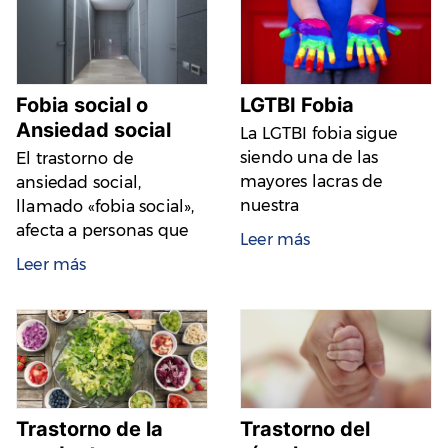
Fobia social o
LGTBI Fobia
Ansiedad social
La LGTBI fobia sigue
siendo una de las
El trastorno de
mayores lacras de
ansiedad social,
nuestra
llamado «fobia social»,
afecta a personas que
Leer más
Leer más
Trastorno de la
Trastorno del