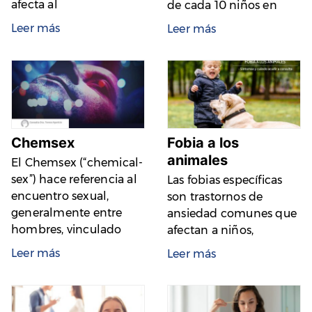
afecta al
de cada 10 niños en
Leer más
Leer más
Chemsex
Fobia a los
animales
El Chemsex (“chemical-
sex”) hace referencia al
Las fobias específicas
encuentro sexual,
son trastornos de
generalmente entre
ansiedad comunes que
hombres, vinculado
afectan a niños,
Leer más
Leer más