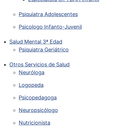
Psiquiatra Adolescentes
Psicologo Infanto-Juvenil
Salud Mental 3ª Edad
Psiquiatra Geriátrico
Otros Servicios de Salud
Neuróloga
Logopeda
Psicopedagoga
Neuropsicólogo
Nutricionista