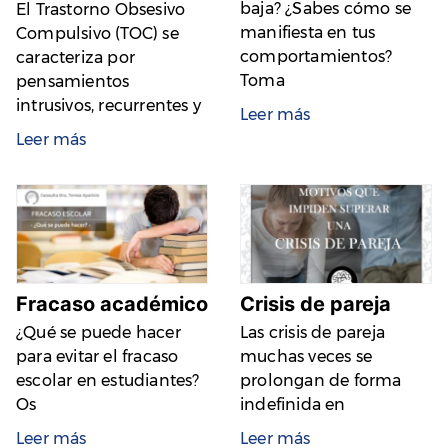
baja? ¿Sabes cómo se
El Trastorno Obsesivo
manifiesta en tus
Compulsivo (TOC) se
comportamientos?
caracteriza por
Toma
pensamientos
intrusivos, recurrentes y
Leer más
Leer más
Fracaso académico
Crisis de pareja
¿Qué se puede hacer
Las crisis de pareja
para evitar el fracaso
muchas veces se
escolar en estudiantes?
prolongan de forma
Os
indefinida en
Leer más
Leer más