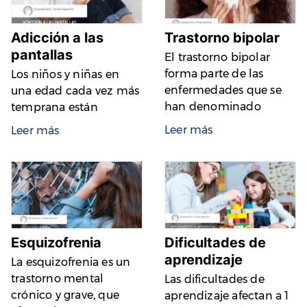
Adicción a las
Trastorno bipolar
pantallas
El trastorno bipolar
forma parte de las
Los niños y niñas en
enfermedades que se
una edad cada vez más
han denominado
temprana están
Leer más
Leer más
Esquizofrenia
Dificultades de
aprendizaje
La esquizofrenia es un
trastorno mental
Las dificultades de
crónico y grave, que
aprendizaje afectan a 1