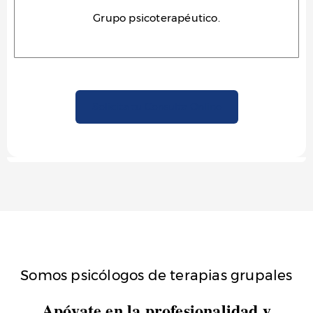
Grupo psicoterapéutico.
Solicita tu Consulta Online
Somos psicólogos de terapias grupales
Apóyate en la profesionalidad y