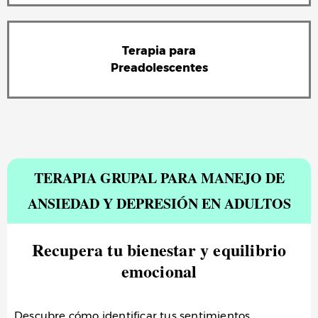
Terapia para
Preadolescentes
TERAPIA GRUPAL PARA MANEJO DE
ANSIEDAD Y DEPRESIÓN EN ADULTOS
Recupera tu bienestar y equilibrio
emocional
Descubre cómo identificar tus sentimientos