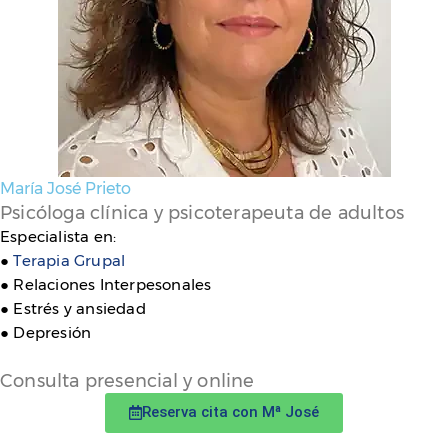
María José Prieto
Psicóloga clínica y psicoterapeuta de adultos
Especialista en:
●
Terapia Grupal
● Relaciones Interpesonales
● Estrés y ansiedad
● Depresión
Consulta presencial y online
Reserva cita con Mª José