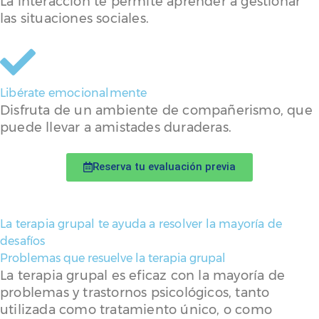
La interacción te permite aprender a gestionar
las situaciones sociales.
Libérate emocionalmente
Disfruta de un ambiente de compañerismo, que
puede llevar a amistades duraderas.
Reserva tu evaluación previa
La terapia grupal te ayuda a resolver la mayoría de
desafíos
Problemas que resuelve la terapia grupal
La terapia grupal es eficaz con la mayoría de
problemas y trastornos psicológicos, tanto
utilizada como tratamiento único, o como