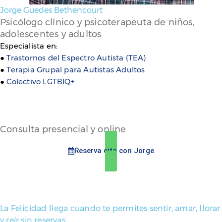
Jorge Guedes Bethencourt
Psicólogo clínico y psicoterapeuta de niños,
adolescentes y adultos
Especialista en:
●
Trastornos del Espectro Autista (TEA)
●
Terapia Grupal para Autistas Adultos
●
Colectivo LGTBIQ+
Consulta presencial y online
Reserva cita con Jorge
La Felicidad llega cuando te permites sentir, amar, llorar
y reír sin reservas.