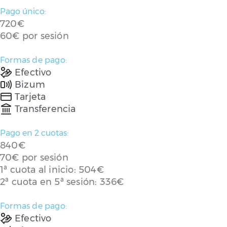
Pago único:
720€
60€ por sesión
Formas de pago:
Efectivo
Bizum
Tarjeta
Transferencia
Pago en 2 cuotas:
840€
70€ por sesión
1ª cuota al inicio: 504€
2ª cuota en 5ª sesión: 336€
Formas de pago:
Efectivo