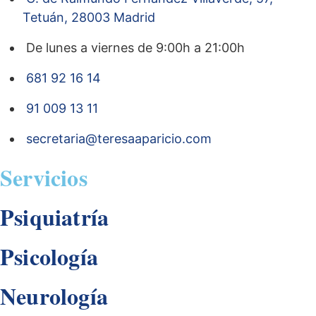
Tetuán, 28003 Madrid
De lunes a viernes de 9:00h a 21:00h
681 92 16 14
91 009 13 11
secretaria@teresaaparicio.com
Servicios
Psiquiatría
Psicología
Neurología