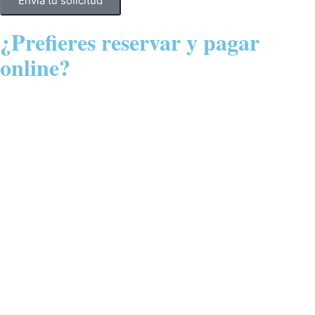
Envía tu solicitud
¿Prefieres reservar y pagar
online?