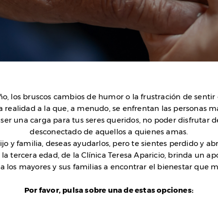
ueño, los bruscos cambios de humor o la frustración de sentir
realidad a la que, a menudo, se enfrentan las personas ma
er una carga para tus seres queridos, no poder disfrutar d
desconectado de aquellos a quienes amas.
jo y familia, deseas ayudarlos, pero te sientes perdido y a
la tercera edad, de la Clínica Teresa Aparicio, brinda un ap
a los mayores y sus familias a encontrar el bienestar que 
Por favor, pulsa sobre una de estas opciones: