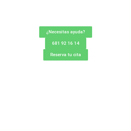
¿Necesitas ayuda?
681 92 16 14
Reserva tu cita