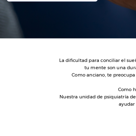
La dificultad para conciliar el s
tu mente son una dura 
Como anciano, te preocupa s
Como hi
Nuestra unidad de psiquiatría de 
ayudar 