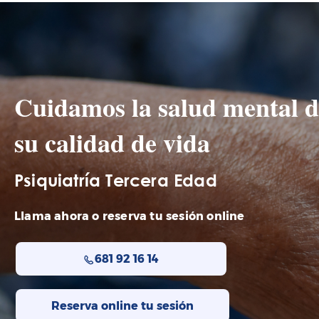
Cuidamos la salud mental d
su calidad de vida
Psiquiatría Tercera Edad
Llama ahora o reserva tu sesión online
681 92 16 14
Reserva online tu sesión