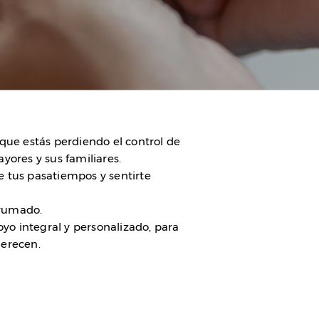
 que estás perdiendo el control de
yores y sus familiares.
e tus pasatiempos y sentirte
brumado.
oyo integral y personalizado, para
merecen.