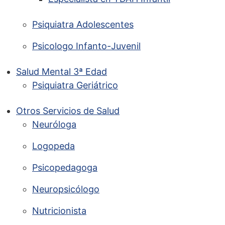
Psiquiatra Adolescentes
Psicologo Infanto-Juvenil
Salud Mental 3ª Edad
Psiquiatra Geriátrico
Otros Servicios de Salud
Neuróloga
Logopeda
Psicopedagoga
Neuropsicólogo
Nutricionista