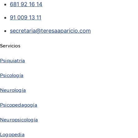
681 92 16 14
91 009 13 11
secretaria@teresaaparicio.com
Servicios
Psiquiatría
Psicología
Neurología
Psicopedagogía
Neuropsicología
Logopedia