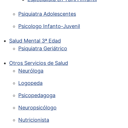
Psiquiatra Adolescentes
Psicologo Infanto-Juvenil
Salud Mental 3ª Edad
Psiquiatra Geriátrico
Otros Servicios de Salud
Neuróloga
Logopeda
Psicopedagoga
Neuropsicólogo
Nutricionista