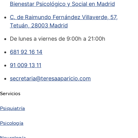
Bienestar Psicológico y Social en Madrid
C. de Raimundo Fernández Villaverde, 57,
Tetuán, 28003 Madrid
De lunes a viernes de 9:00h a 21:00h
681 92 16 14
91 009 13 11
secretaria@teresaaparicio.com
Servicios
Psiquiatría
Psicología
Neurología