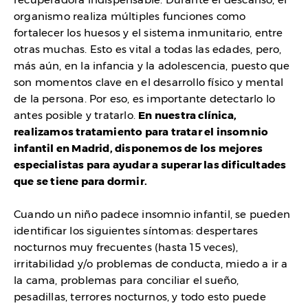
organismo realiza múltiples funciones como
fortalecer los huesos y el sistema inmunitario, entre
otras muchas. Esto es vital a todas las edades, pero,
más aún, en la infancia y la adolescencia, puesto que
son momentos clave en el desarrollo físico y mental
de la persona. Por eso, es importante detectarlo lo
antes posible y tratarlo.
En nuestra clínica,
realizamos tratamiento para tratar el insomnio
infantil en Madrid, disponemos de los mejores
especialistas para ayudar a superar las dificultades
que se tiene para dormir.
Cuando un niño padece insomnio infantil, se pueden
identificar los siguientes síntomas: despertares
nocturnos muy frecuentes (hasta 15 veces),
irritabilidad y/o problemas de conducta, miedo a ir a
la cama, problemas para conciliar el sueño,
pesadillas, terrores nocturnos, y todo esto puede