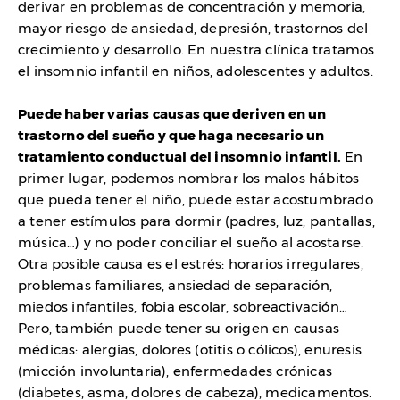
derivar en problemas de concentración y memoria,
mayor riesgo de ansiedad, depresión, trastornos del
crecimiento y desarrollo. En nuestra clínica tratamos
el insomnio infantil en niños, adolescentes y adultos.
Puede haber varias causas que deriven en un
trastorno del sueño y que haga necesario un
tratamiento conductual del insomnio infantil.
En
primer lugar, podemos nombrar los malos hábitos
que pueda tener el niño, puede estar acostumbrado
a tener estímulos para dormir (padres, luz, pantallas,
música…) y no poder conciliar el sueño al acostarse.
Otra posible causa es el estrés: horarios irregulares,
problemas familiares, ansiedad de separación,
miedos infantiles, fobia escolar, sobreactivación…
Pero, también puede tener su origen en causas
médicas: alergias, dolores (otitis o cólicos), enuresis
(micción involuntaria), enfermedades crónicas
(diabetes, asma, dolores de cabeza), medicamentos.