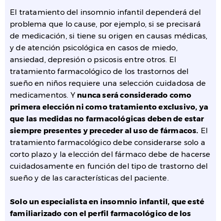
El tratamiento del insomnio infantil dependerá del
problema que lo cause, por ejemplo, si se precisará
de medicación, si tiene su origen en causas médicas,
y de atención psicológica en casos de miedo,
ansiedad, depresión o psicosis entre otros. El
tratamiento farmacológico de los trastornos del
sueño en niños requiere una selección cuidadosa de
medicamentos. Y
nunca será considerado como
primera elección ni como tratamiento exclusivo, ya
que las medidas no farmacológicas deben de estar
siempre presentes y preceder al uso de fármacos.
El
tratamiento farmacológico debe considerarse solo a
corto plazo y la elección del fármaco debe de hacerse
cuidadosamente en función del tipo de trastorno del
sueño y de las características del paciente.
Solo un especialista en insomnio infantil, que esté
familiarizado con el perfil farmacológico de los