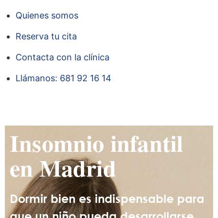
Quienes somos
Reserva tu cita
Contacta con la clínica
Llámanos: 681 92 16 14
Insomnio infantil
en Madrid
Dormir bien es indispensable para
que un niño pueda desarrollarse