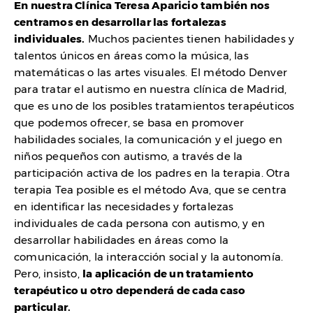
En nuestra Clínica Teresa Aparicio también nos
centramos en desarrollar las fortalezas
individuales.
Muchos pacientes tienen habilidades y
talentos únicos en áreas como la música, las
matemáticas o las artes visuales. El método Denver
para tratar el autismo en nuestra clínica de Madrid,
que es uno de los posibles tratamientos terapéuticos
que podemos ofrecer, se basa en promover
habilidades sociales, la comunicación y el juego en
niños pequeños con autismo, a través de la
participación activa de los padres en la terapia. Otra
terapia Tea posible es el método Ava, que se centra
en identificar las necesidades y fortalezas
individuales de cada persona con autismo, y en
desarrollar habilidades en áreas como la
comunicación, la interacción social y la autonomía.
Pero, insisto,
la aplicación de un tratamiento
terapéutico u otro dependerá de cada caso
particular.