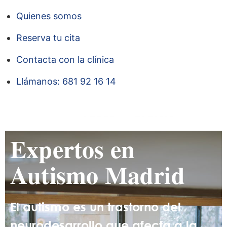
Quienes somos
Reserva tu cita
Contacta con la clínica
Llámanos: 681 92 16 14
Expertos en
Autismo Madrid
El autismo es un trastorno del
neurodesarrollo que afecta a la