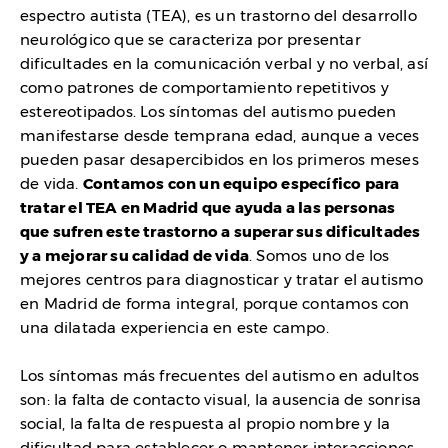
espectro autista (TEA), es un trastorno del desarrollo
neurológico que se caracteriza por presentar
dificultades en la comunicación verbal y no verbal, así
como patrones de comportamiento repetitivos y
estereotipados. Los síntomas del autismo pueden
manifestarse desde temprana edad, aunque a veces
pueden pasar desapercibidos en los primeros meses
de vida.
Contamos con un equipo específico para
tratar el TEA en Madrid que ayuda a las personas
que sufren este trastorno a superar sus dificultades
y a mejorar su calidad de vida
. Somos uno de los
mejores centros para diagnosticar y tratar el autismo
en Madrid de forma integral, porque contamos con
una dilatada experiencia en este campo.
Los síntomas más frecuentes del autismo en adultos
son: la falta de contacto visual, la ausencia de sonrisa
social, la falta de respuesta al propio nombre y la
dificultad para establecer o mantener interacciones