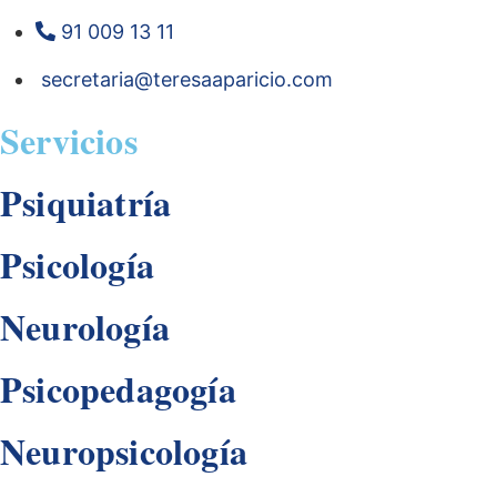
91 009 13 11
secretaria@teresaaparicio.com
Servicios
Psiquiatría
Psicología
Neurología
Psicopedagogía
Neuropsicología