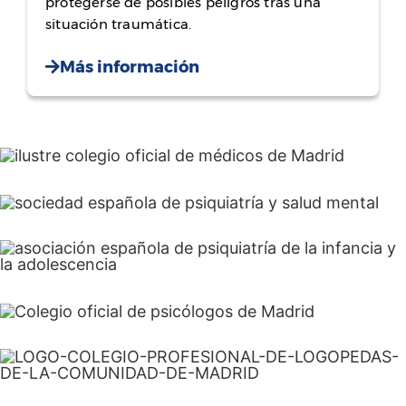
protegerse de posibles peligros tras una
situación traumática.
Más información