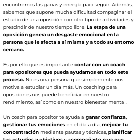
encontremos las ganas y energía para seguir. Además,
sabemos que supone mucha dificultad compaginar el
estudio de una oposición con otro tipo de actividades y
prescindir de nuestro tiempo libre.
La etapa de una
oposición genera un desgaste emocional en la
persona que le afecta a sí misma y a todo su entorno
cercano.
Es por ello que es importante
contar con un coach
para opositores que pueda ayudarnos en todo este
proceso.
No es una persona que simplemente nos
motiva a estudiar un día más. Un coaching para
oposiciones nos puede beneficiar en nuestro
rendimiento, así como en nuestro bienestar mental.
Un coach para opositor te ayuda a
ganar confianza,
gestionar tus emociones
en el día a día,
mejorar tu
concentración
mediante pautas y técnicas,
planificar
tus estudios y objetivos
y
acompañarte para que