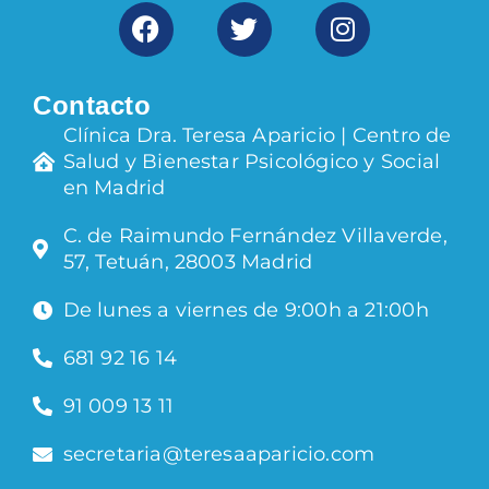
Contacto
Clínica Dra. Teresa Aparicio | Centro de
Salud y Bienestar Psicológico y Social
en Madrid
C. de Raimundo Fernández Villaverde,
57, Tetuán, 28003 Madrid
De lunes a viernes de 9:00h a 21:00h
681 92 16 14
91 009 13 11
secretaria@teresaaparicio.com