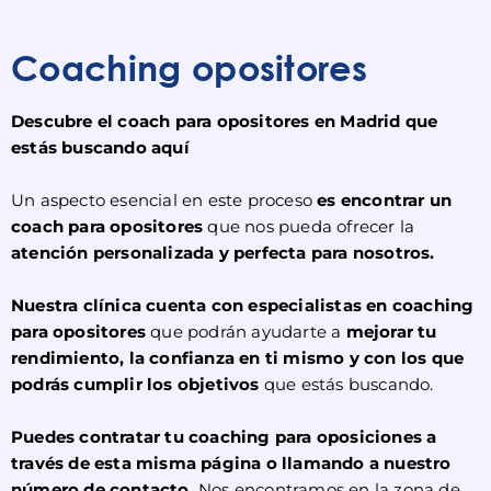
Coaching opositores
Descubre el coach para opositores en Madrid que
estás buscando aquí
Un aspecto esencial en este proceso
es encontrar un
coach para opositores
que nos pueda ofrecer la
atención personalizada y perfecta para nosotros.
Nuestra clínica cuenta con especialistas en coaching
para opositores
que podrán ayudarte a
mejorar tu
rendimiento, la confianza en ti mismo y con los que
podrás cumplir los objetivos
que estás buscando.
Puedes contratar tu coaching para oposiciones a
través de esta misma página o llamando a nuestro
número de contacto.
Nos encontramos en la zona de