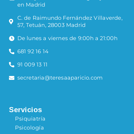
en Madrid
C. de Raimundo Fernández Villaverde,
57, Tetuán, 28003 Madrid
De lunes a viernes de 9:00h a 21:00h
681 92 16 14
91 009 13 11
secretaria@teresaaparicio.com
Servicios
Psiquiatría
Psicología