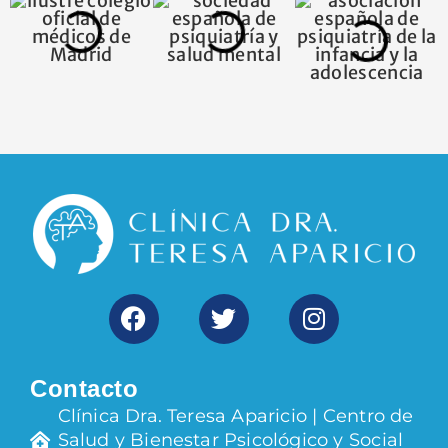
Contacto
Clínica Dra. Teresa Aparicio | Centro de
Salud y Bienestar Psicológico y Social