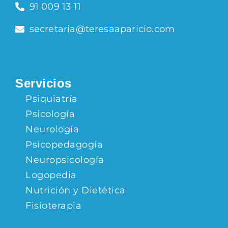
91 009 13 11
secretaria@teresaaparicio.com
Servicios
Psiquiatría
Psicología
Neurología
Psicopedagogía
Neuropsicología
Logopedia
Nutrición y Dietética
Fisioterapia