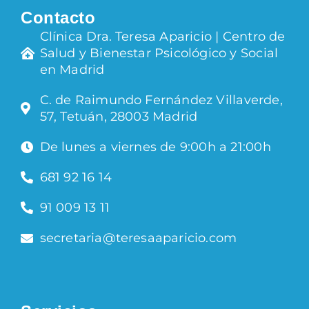
Contacto
Clínica Dra. Teresa Aparicio | Centro de
Salud y Bienestar Psicológico y Social
en Madrid
C. de Raimundo Fernández Villaverde,
57, Tetuán, 28003 Madrid
De lunes a viernes de 9:00h a 21:00h
681 92 16 14
91 009 13 11
secretaria@teresaaparicio.com